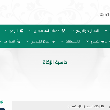
0551
ي
المشاريع والبرامج
خدمات المستفيدين
البرامج
بوابة التطوع
الاستبيانات
المركز الإعلامي
اتصل بنا
حاسبة الزكاة
الز
زكاة الصناديق الإستثمارية