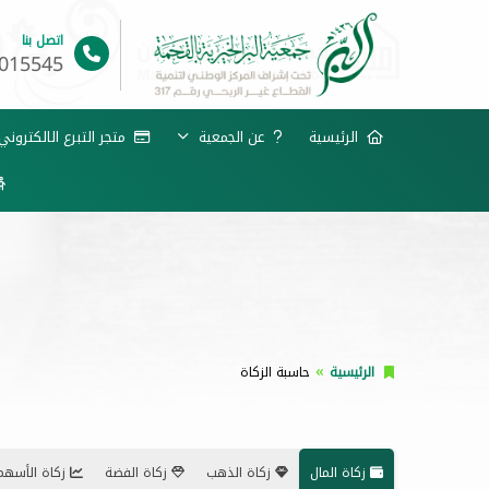
اتصل بنا
015545
الرئيسية
عن الجمعية
متجر التبرع الالكترون
الرئيسية
حاسبة الزكاة
زكاة المال
زكاة الذهب
زكاة الفضة
زكاة الأسهم