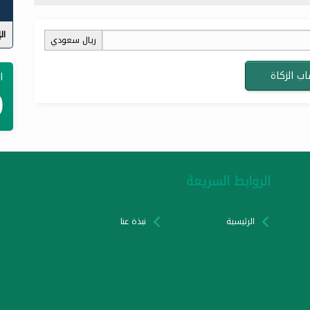
ال
ريال سعودي
ب الزكاة
ا
0
الروابط السريعة
الرئيسية
نبذة عنا