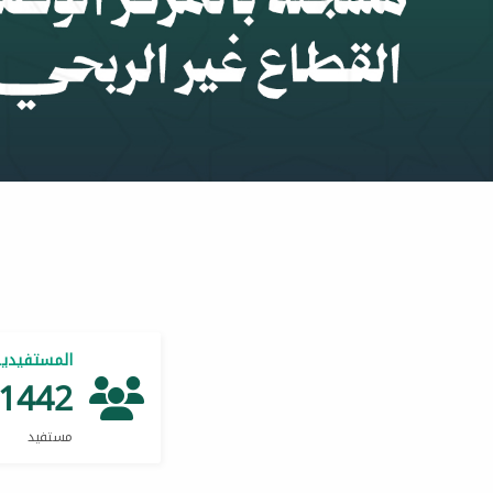
المستفيدي
1442
مستفيد