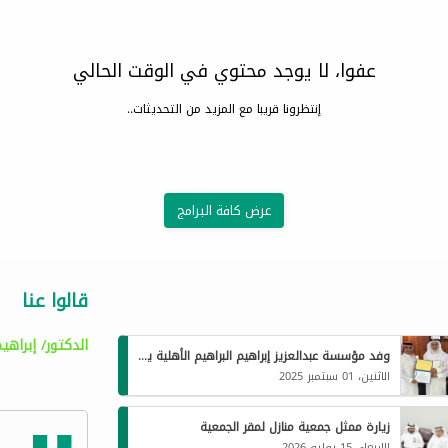
عفوا، لا يوجد محتوي في الوقت الحالي
إنتظرونا قريبا مع المزيد من التحديثات..
عرض كافة البرامج
قالوا عنا
الدكتور/ إبراهي
وفد مؤسسة عبدالعزيز إبراهيم البراهيم الأهلية يزور جمعية البر بالقحمة
الاثنين، 01 سبتمبر 2025
زيارة ممثل جمعية منازل لمقر الجمعية
الاربعاء، 15 يوليو 2026