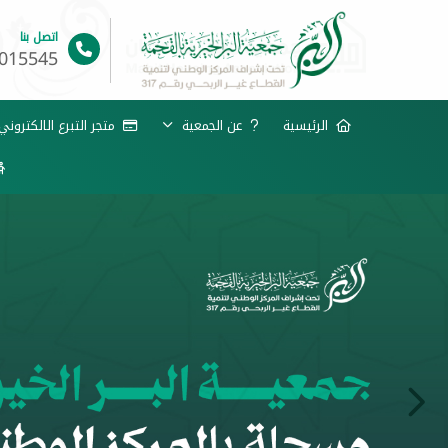
اتصل بنا
015545
الرئيسية
عن الجمعية
متجر التبرع الالكترون