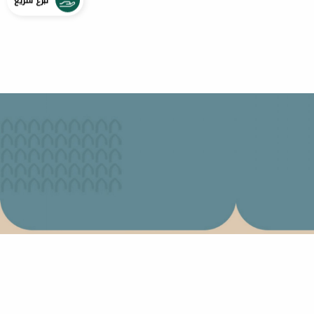
تبرع سريع