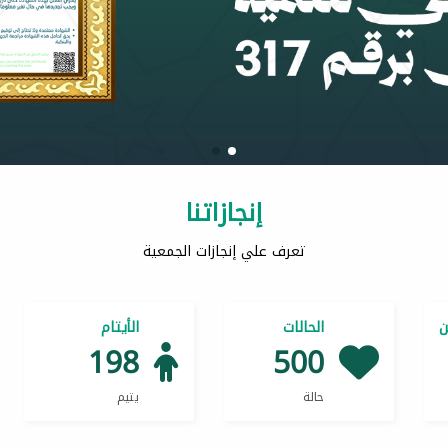
إنجازاتنا
تعرف علي إنجازات الجمعية
ن
الحالات
الأيتام
198
500
حالة
يتيم