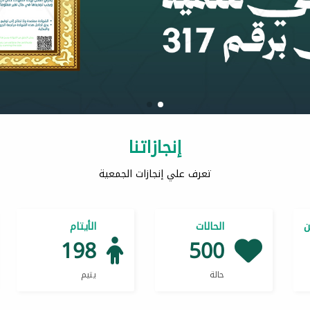
إنجازاتنا
تعرف علي إنجازات الجمعية
ن
الحالات
الأيتام
198
500
حالة
يتيم