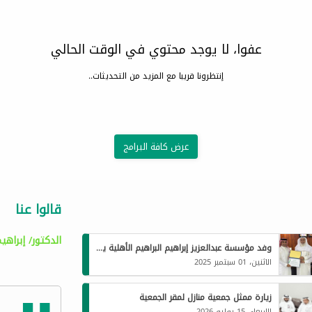
عفوا، لا يوجد محتوي في الوقت الحالي
إنتظرونا قريبا مع المزيد من التحديثات..
عرض كافة البرامج
قالوا عنا
الدكتور/ إبراهي
وفد مؤسسة عبدالعزيز إبراهيم البراهيم الأهلية يزور جمعية البر بالقحمة
الاثنين، 01 سبتمبر 2025
زيارة ممثل جمعية منازل لمقر الجمعية
الاربعاء، 15 يوليو 2026