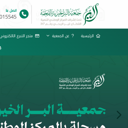
اتصل بنا
015545
الرئيسية
عن الجمعية
متجر التبرع الالكترون