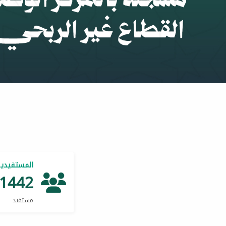
المستفيدي
1442
مستفيد