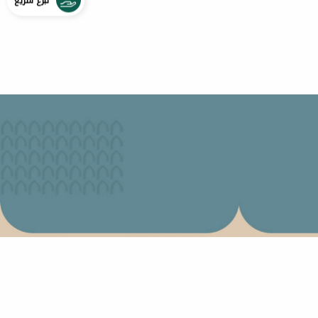
تبرع سريع