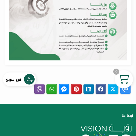
0
مشاركة
تبرع سريع
نبذة عنا